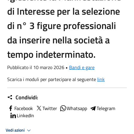
di Interesse per la selezione
di n° 3 figure professionali
da inserire nella società a
tempo indeterminato.
Pubblicato il 10 marzo 2026 •
Bandi e gare
Scarica i moduli per partecipare al seguente
link
Condividi:
Facebook
Twitter
Whatsapp
Telegram
LinkedIn
Vedi azioni