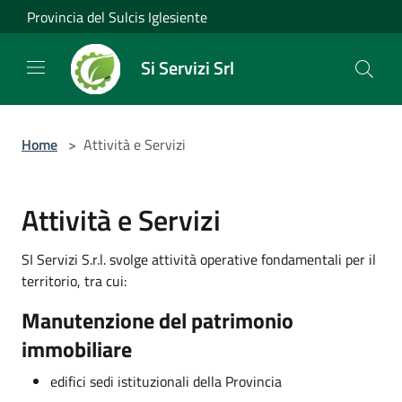
Salta al contenuto principale
Provincia del Sulcis Iglesiente
Si Servizi Srl
Home
>
Attività e Servizi
Attività e Servizi
SI Servizi S.r.l. svolge attività operative fondamentali per il
territorio, tra cui:
Manutenzione del patrimonio
immobiliare
edifici sedi istituzionali della Provincia